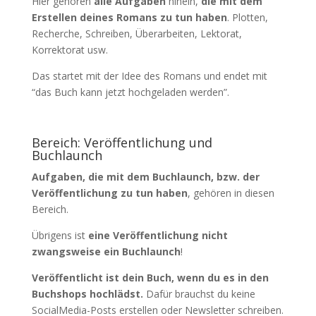
Hier gehören
alle Aufgaben
hinein,
die mit dem
Erstellen deines Romans zu tun haben
. Plotten,
Recherche, Schreiben, Überarbeiten, Lektorat,
Korrektorat usw.
Das startet mit der Idee des Romans und endet mit
“das Buch kann jetzt hochgeladen werden”.
Bereich: Veröffentlichung und
Buchlaunch
Aufgaben, die mit dem Buchlaunch, bzw. der
Veröffentlichung zu tun haben
, gehören in diesen
Bereich.
Übrigens ist
eine Veröffentlichung nicht
zwangsweise ein Buchlaunch
!
Veröffentlicht ist dein Buch, wenn du es in den
Buchshops hochlädst.
Dafür brauchst du keine
SocialMedia-Posts erstellen oder Newsletter schreiben.