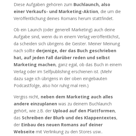
Diese Aufgaben gehören zum
Buchlaunch, also
einer Verkaufs- und Marketing-Aktion
, die um die
Veröffentlichung deines Romans herum stattfindet.
Ob ein Launch (oder generell Marketing) auch deine
Aufgabe sind, wenn du in einem Verlag veröffentlichst,
da scheiden sich übrigens die Geister. Meiner Meinung
nach sollte
derjenige, der das Buch geschrieben
hat, auf jeden Fall darüber reden und selbst
Marketing machen
, ganz egal, ob das Buch in einem
Verlag oder im Selfpublishing erschienen ist. (Mehr
dazu sage ich übrigens in der oben eingebauten
Podcastfolge, also hör ruhig mal rein.)
Vergiss nicht,
neben dem Marketing auch alles
andere einzuplanen
was zu deinem Buchlaunch
gehört, wie z.B. der
Upload auf den Plattformen
,
das
Schreiben der Blurb und des Klappentextes
,
der
Einbau des neuen Romans auf deiner
Webseite
mit Verlinkung zu den Stores usw..