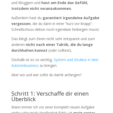
und Bloggern und
hast am Ende das Gefühl,
trotzdem nicht voranzukommen.
Außerdem hast du
garantiert irgendeine Aufgabe
vergessen
, die du dann in einer “kurz vor knapp”-
Schnellschuss-Aktion noch irgendwie hinbiegen musst.
Das klingt zum Einen nicht sehr entspannt und zum
anderen
nicht nach einer Taktik, die du lange
durchhalten kannst
(oder solltest).
Deshalb ist es so wichtig,
System und Struktur in dein
Autorenbusiness
zu bringen.
Aber wo und wie sollst du damit anfangen?
Schritt 1: Verschaffe dir einen
Überblick
Wann immer ich vor einer komplett neuen Aufgabe
stehe oder mich überfordert fühle, ist
mein erster