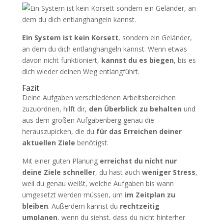
Ein System ist kein Korsett
, sondern ein Geländer,
an dem du dich entlanghangeln kannst. Wenn etwas
davon nicht funktioniert,
kannst du es biegen
, bis es
dich wieder deinen Weg entlangführt.
Fazit
Deine Aufgaben verschiedenen Arbeitsbereichen
zuzuordnen, hilft dir,
den Überblick zu behalten
und
aus dem großen Aufgabenberg genau die
herauszupicken, die du
für das Erreichen deiner
aktuellen Ziele
benötigst.
Mit einer guten Planung
erreichst du nicht nur
deine Ziele schneller
, du hast auch
weniger Stress
,
weil du genau weißt, welche Aufgaben bis wann
umgesetzt werden müssen, um
im Zeitplan zu
bleiben
. Außerdem kannst du
rechtzeitig
umplanen
, wenn du siehst, dass du nicht hinterher