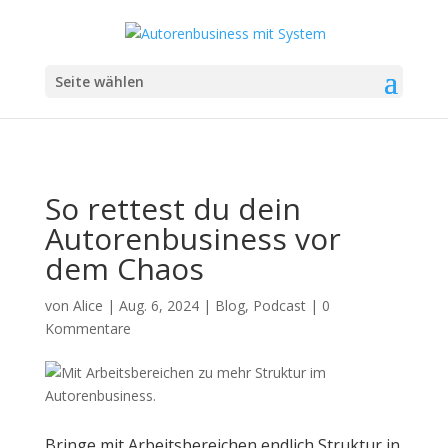
Seite wählen
So rettest du dein
Autorenbusiness vor
dem Chaos
von
Alice
|
Aug. 6, 2024
|
Blog
,
Podcast
|
0
Kommentare
Bringe mit Arbeitsbereichen endlich Struktur in