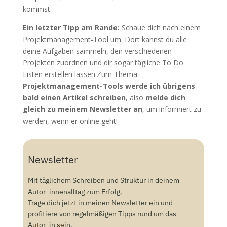
kommst.
Ein letzter Tipp am Rande:
Schaue dich nach einem
Projektmanagement-Tool um. Dort kannst du alle
deine Aufgaben sammeln, den verschiedenen
Projekten zuordnen und dir sogar tägliche To Do
Listen erstellen lassen.
Zum Thema
Projektmanagement-Tools werde ich übrigens
bald einen Artikel schreiben
, also
melde dich
gleich zu meinem Newsletter an
, um informiert zu
werden, wenn er online geht!
Newsletter
Mit täglichem Schreiben und Struktur in deinem
Autor_innenalltag zum Erfolg.
Trage dich jetzt in meinen Newsletter ein und
profitiere von regelmäßigen Tipps rund um das
Autor_in sein.