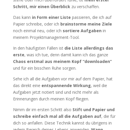
Schritt, mir einen Überblick
zu verschaffen.
Das kann
in Form einer Liste
passieren, die ich auf
Papier schreibe, oder ich
brainstorme meine Ziele
noch einmal neu, oder ich
sortiere Aufgaben
in
meinem Projektmanagement-Tool.
In den häufigsten Fällen ist
die Liste allerdings das
erste
, was ich tue, denn damit kann ich das ganze
Chaos erstmal aus meinem Kopf “downloaden”
und für ein bisschen Ruhe sorgen.
Sehe ich all die Aufgaben vor mir auf dem Papier, hat
das direkt eine
entspannende Wirkung
, weil die
Aufgaben jetzt notiert sind und nicht mehr als
Erinnerungen durch meinen Kopf fliegen.
Nimm dir im ersten Schritt also
Stift und Papier und
schreibe einfach mal all die Aufgaben auf
, die für
dich so anfallen. Diese Technik kannst du übrigens in
jedem Bereich deines Lebens anwenden.
Wann