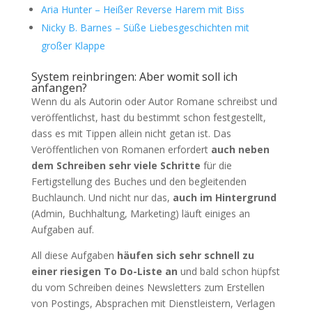
Aria Hunter – Heißer Reverse Harem mit Biss
Nicky B. Barnes – Süße Liebesgeschichten mit
großer Klappe
System reinbringen: Aber womit soll ich
anfangen?
Wenn du als Autorin oder Autor Romane schreibst und
veröffentlichst, hast du bestimmt schon festgestellt,
dass es mit Tippen allein nicht getan ist. Das
Veröffentlichen von Romanen erfordert
auch neben
dem Schreiben sehr viele Schritte
für die
Fertigstellung des Buches und den begleitenden
Buchlaunch. Und nicht nur das,
auch im Hintergrund
(Admin, Buchhaltung, Marketing) läuft einiges an
Aufgaben auf.
All diese Aufgaben
häufen sich sehr schnell zu
einer riesigen To Do-Liste an
und bald schon hüpfst
du vom Schreiben deines Newsletters zum Erstellen
von Postings, Absprachen mit Dienstleistern, Verlagen