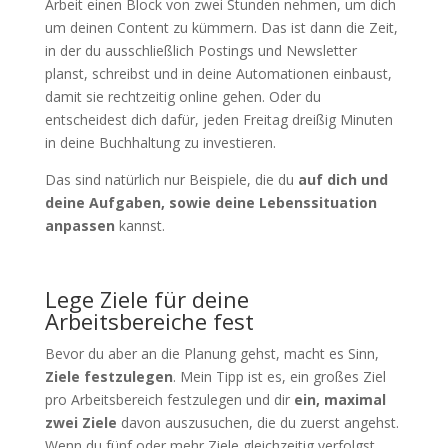
Arbeit einen Block von zwei Stunden nehmen, um dich
um deinen Content zu kümmern. Das ist dann die Zeit,
in der du ausschließlich Postings und Newsletter
planst, schreibst und in deine Automationen einbaust,
damit sie rechtzeitig online gehen. Oder du
entscheidest dich dafür, jeden Freitag dreißig Minuten
in deine Buchhaltung zu investieren.
Das sind natürlich nur Beispiele, die du
auf dich und
deine Aufgaben, sowie deine Lebenssituation
anpassen
kannst.
Lege Ziele für deine
Arbeitsbereiche fest
Bevor du aber an die Planung gehst, macht es Sinn,
Ziele festzulegen
. Mein Tipp ist es, ein großes Ziel
pro Arbeitsbereich festzulegen und dir
ein, maximal
zwei Ziele
davon auszusuchen, die du zuerst angehst.
Wenn du fünf oder mehr Ziele gleichzeitig verfolgst,